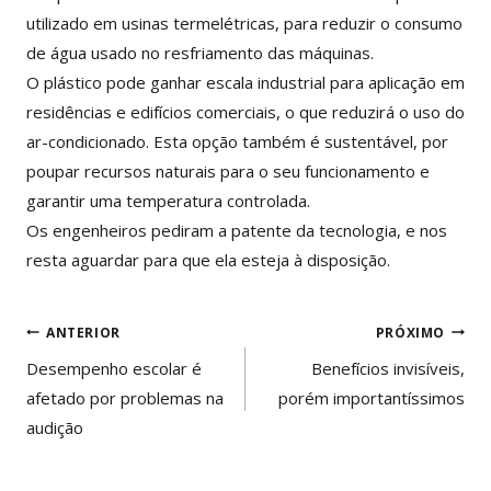
utilizado em usinas termelétricas, para reduzir o consumo
de água usado no resfriamento das máquinas.
O plástico pode ganhar escala industrial para aplicação em
residências e edifícios comerciais, o que reduzirá o uso do
ar-condicionado. Esta opção também é sustentável, por
poupar recursos naturais para o seu funcionamento e
garantir uma temperatura controlada.
Os engenheiros pediram a patente da tecnologia, e nos
resta aguardar para que ela esteja à disposição.
Navegação
ANTERIOR
PRÓXIMO
de
Desempenho escolar é
Benefícios invisíveis,
afetado por problemas na
porém importantíssimos
Post
audição