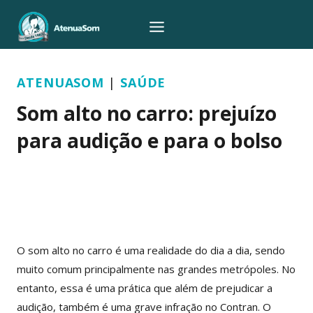
Pular
para
o
Conteúdo
ATENUASOM
|
SAÚDE
Som alto no carro: prejuízo
para audição e para o bolso
Por
Atenua Som
30/08/2017
O som alto no carro é uma realidade do dia a dia, sendo
muito comum principalmente nas grandes metrópoles. No
entanto, essa é uma prática que além de prejudicar a
audição, também é uma grave infração no Contran. O