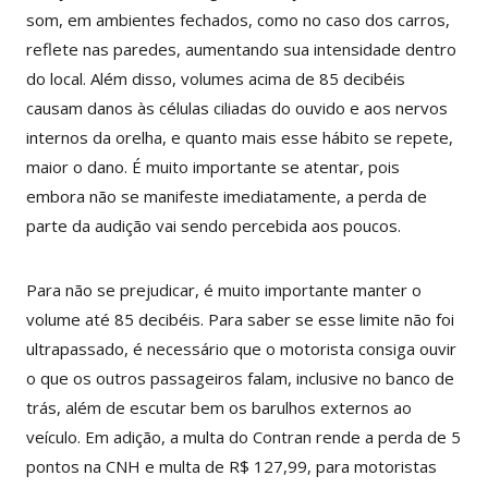
som, em ambientes fechados, como no caso dos carros,
reflete nas paredes, aumentando sua intensidade dentro
do local. Além disso, volumes acima de 85 decibéis
causam danos às células ciliadas do ouvido e aos nervos
internos da orelha, e quanto mais esse hábito se repete,
maior o dano. É muito importante se atentar, pois
embora não se manifeste imediatamente, a perda de
parte da audição vai sendo percebida aos poucos.
Para não se prejudicar, é muito importante manter o
volume até 85 decibéis. Para saber se esse limite não foi
ultrapassado, é necessário que o motorista consiga ouvir
o que os outros passageiros falam, inclusive no banco de
trás, além de escutar bem os barulhos externos ao
veículo. Em adição, a multa do Contran rende a perda de 5
pontos na CNH e multa de R$ 127,99, para motoristas