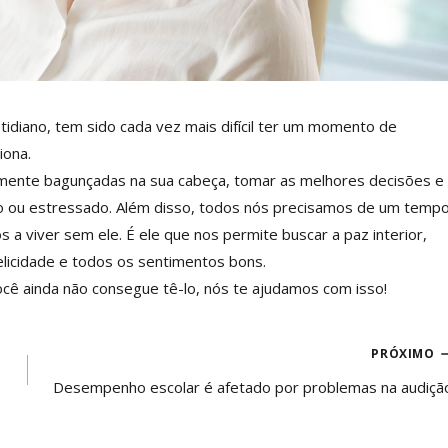
otidiano, tem sido cada vez mais difícil ter um momento de
iona.
iamente bagunçadas na sua cabeça, tomar as melhores decisões e
do ou estressado. Além disso, todos nós precisamos de um temp
viver sem ele. É ele que nos permite buscar a paz interior,
elicidade e todos os sentimentos bons.
você ainda não consegue tê-lo, nós te ajudamos com isso!
PRÓXIMO
Desempenho escolar é afetado por problemas na audiçã