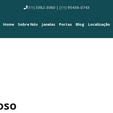
(11) 3382-3060 | (11) 95436-0743
Home
Sobre Nós
Janelas
Portas
Blog
Localização
oso