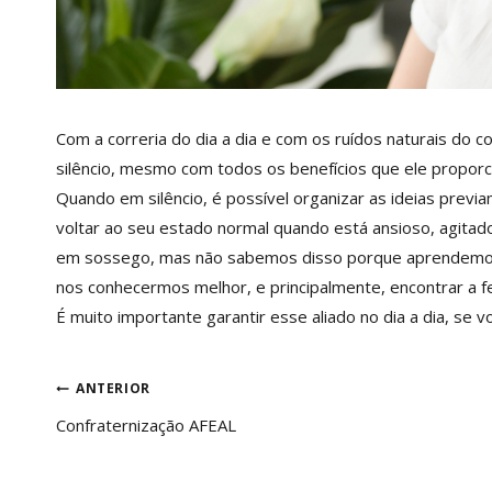
Com a correria do dia a dia e com os ruídos naturais do c
silêncio, mesmo com todos os benefícios que ele proporc
Quando em silêncio, é possível organizar as ideias prev
voltar ao seu estado normal quando está ansioso, agita
em sossego, mas não sabemos disso porque aprendemos a 
nos conhecermos melhor, e principalmente, encontrar a f
É muito importante garantir esse aliado no dia a dia, se 
Navegação
ANTERIOR
Confraternização AFEAL
de