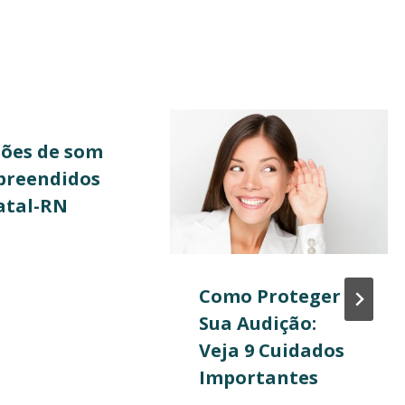
ões de som
preendidos
atal-RN
Como Proteger
Sua Audição:
Veja 9 Cuidados
Importantes