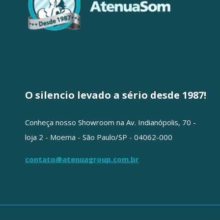
O silencio levado a sério desde 1987!
Conheça nosso Showroom na Av. Indianópolis, 70 -
loja 2 - Moema - São Paulo/SP - 04062-000
contato@atenuagroup.com.br