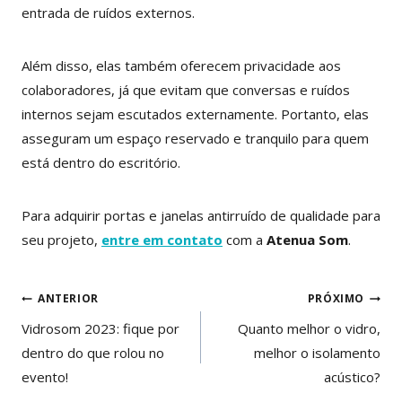
entrada de ruídos externos.
Além disso, elas também oferecem privacidade aos
colaboradores, já que evitam que conversas e ruídos
internos sejam escutados externamente. Portanto, elas
asseguram um espaço reservado e tranquilo para quem
está dentro do escritório.
Para adquirir portas e janelas antirruído de qualidade para
seu projeto,
entre em contato
com a
Atenua Som
.
Navegação
ANTERIOR
PRÓXIMO
de
Vidrosom 2023: fique por
Quanto melhor o vidro,
dentro do que rolou no
melhor o isolamento
Post
evento!
acústico?