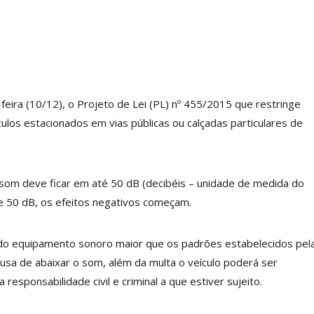
feira (10/12), o Projeto de Lei (PL) nº 455/2015 que restringe
los estacionados em vias públicas ou calçadas particulares de
som deve ficar em até 50 dB (decibéis – unidade de medida do
de 50 dB, os efeitos negativos começam.
e do equipamento sonoro maior que os padrões estabelecidos pel
usa de abaixar o som, além da multa o veículo poderá ser
responsabilidade civil e criminal a que estiver sujeito.