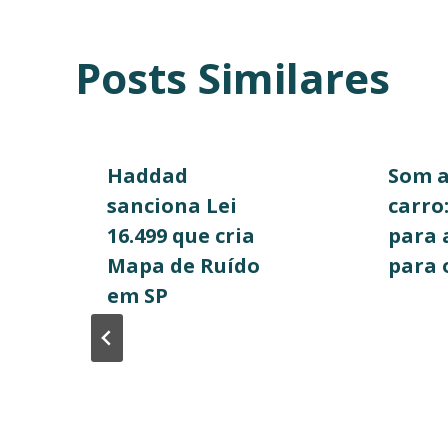
Post
Posts Similares
Haddad
Som a
sanciona Lei
carro:
16.499 que cria
para 
Mapa de Ruído
para 
em SP