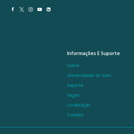
Informações E Suporte
Sobre
Universidade do Som
Suporte
Vagas
Localização
Contato