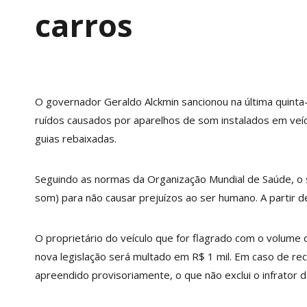
carros
Por
Atenua Som
16/12/2015
O governador Geraldo Alckmin sancionou na última quinta-
ruídos causados por aparelhos de som instalados em veícu
guias rebaixadas.
Seguindo as normas da Organização Mundial de Saúde, o 
som) para não causar prejuízos ao ser humano. A partir 
O proprietário do veículo que for flagrado com o volum
nova legislação será multado em R$ 1 mil. Em caso de rec
apreendido provisoriamente, o que não exclui o infrator da 