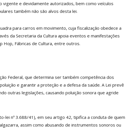
ão vigente e devidamente autorizados, bem como veículos
opulares também não são alvos desta lei.
quadra para carros em movimento, cuja fiscalização obedece a
ravés da Secretaria da Cultura apoia eventos e manifestações
Hip Hop, Fábricas de Cultura, entre outros.
ição Federal, que determina ser também competência dos
 poluição e garantir a proteção e a defesa da saúde. A Lei prevê
do outras legislações, causando poluição sonora que agride
lei nº 3.688/41), em seu artigo 42, tipifica a conduta de quem
u algazarra, assim como abusando de instrumentos sonoros ou