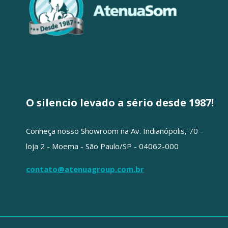
O silencio levado a sério desde 1987!
Conheça nosso Showroom na Av. Indianópolis, 70 -
loja 2 - Moema - São Paulo/SP - 04062-000
contato@atenuagroup.com.br