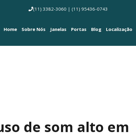
(11) 3382-3060 | (11) 95436-0743
Home
Sobre Nós
Janelas
Portas
Blog
Localização
r uso de som alto em