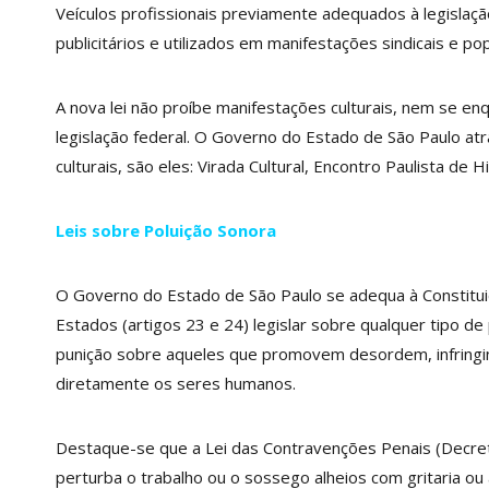
Veículos profissionais previamente adequados à legislaç
publicitários e utilizados em manifestações sindicais e p
A nova lei não proíbe manifestações culturais, nem se en
legislação federal. O Governo do Estado de São Paulo at
culturais, são eles: Virada Cultural, Encontro Paulista de 
Leis sobre Poluição Sonora
O Governo do Estado de São Paulo se adequa à Constitu
Estados (artigos 23 e 24) legislar sobre qualquer tipo de
punição sobre aqueles que promovem desordem, infringin
diretamente os seres humanos.
Destaque-se que a Lei das Contravenções Penais (Decreto-
perturba o trabalho ou o sossego alheios com gritaria o