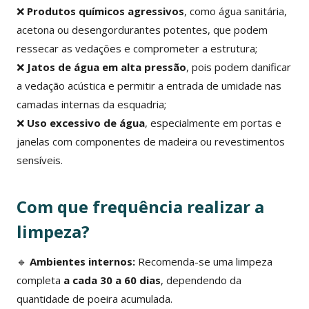
❌
Produtos químicos agressivos
, como água sanitária,
acetona ou desengordurantes potentes, que podem
ressecar as vedações e comprometer a estrutura;
❌
Jatos de água em alta pressão
, pois podem danificar
a vedação acústica e permitir a entrada de umidade nas
camadas internas da esquadria;
❌
Uso excessivo de água
, especialmente em portas e
janelas com componentes de madeira ou revestimentos
sensíveis.
Com que frequência realizar a
limpeza?
🔹
Ambientes internos:
Recomenda-se uma limpeza
completa
a cada 30 a 60 dias
, dependendo da
quantidade de poeira acumulada.