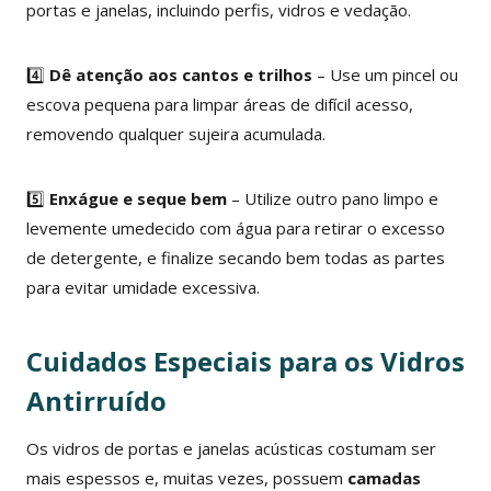
portas e janelas, incluindo perfis, vidros e vedação.
4️⃣
Dê atenção aos cantos e trilhos
– Use um pincel ou
escova pequena para limpar áreas de difícil acesso,
removendo qualquer sujeira acumulada.
5️⃣
Enxágue e seque bem
– Utilize outro pano limpo e
levemente umedecido com água para retirar o excesso
de detergente, e finalize secando bem todas as partes
para evitar umidade excessiva.
Cuidados Especiais para os Vidros
Antirruído
Os vidros de portas e janelas acústicas costumam ser
mais espessos e, muitas vezes, possuem
camadas