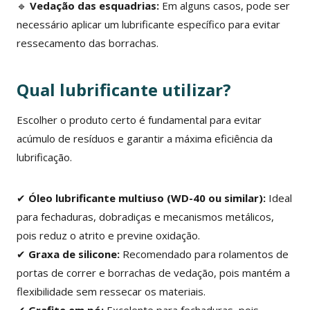
🔹
Vedação das esquadrias:
Em alguns casos, pode ser
necessário aplicar um lubrificante específico para evitar
ressecamento das borrachas.
Qual lubrificante utilizar?
Escolher o produto certo é fundamental para evitar
acúmulo de resíduos e garantir a máxima eficiência da
lubrificação.
✔
Óleo lubrificante multiuso (WD-40 ou similar):
Ideal
para fechaduras, dobradiças e mecanismos metálicos,
pois reduz o atrito e previne oxidação.
✔
Graxa de silicone:
Recomendado para rolamentos de
portas de correr e borrachas de vedação, pois mantém a
flexibilidade sem ressecar os materiais.
✔
Grafite em pó:
Excelente para fechaduras, pois