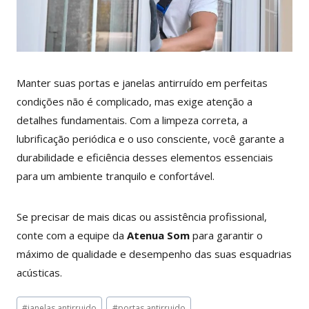
Manter suas portas e janelas antirruído em perfeitas
condições não é complicado, mas exige atenção a
detalhes fundamentais. Com a limpeza correta, a
lubrificação periódica e o uso consciente, você garante a
durabilidade e eficiência desses elementos essenciais
para um ambiente tranquilo e confortável.
Se precisar de mais dicas ou assistência profissional,
conte com a equipe da
Atenua Som
para garantir o
máximo de qualidade e desempenho das suas esquadrias
acústicas.
Tags
#
janelas antirruido
#
portas antirruido