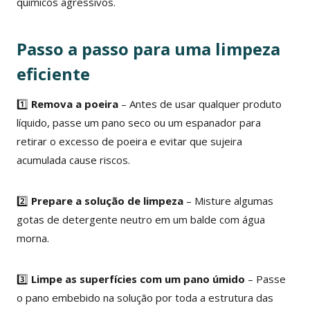
químicos agressivos.
Passo a passo para uma limpeza
eficiente
1️⃣
Remova a poeira
– Antes de usar qualquer produto
líquido, passe um pano seco ou um espanador para
retirar o excesso de poeira e evitar que sujeira
acumulada cause riscos.
2️⃣
Prepare a solução de limpeza
– Misture algumas
gotas de detergente neutro em um balde com água
morna.
3️⃣
Limpe as superfícies com um pano úmido
– Passe
o pano embebido na solução por toda a estrutura das