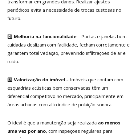
transformar em grandes danos. Realizar ajustes
periódicos evita a necessidade de trocas custosas no
futuro.
4️⃣
Melhoria na funcionalidade
– Portas e janelas bem
cuidadas deslizam com facilidade, fecham corretamente e
garantem total vedação, prevenindo infiltrações de ar e
ruído.
5️⃣
Valorização do imóvel
– Imóveis que contam com
esquadrias acústicas bem conservadas têm um
diferencial competitivo no mercado, principalmente em
áreas urbanas com alto índice de poluição sonora.
O ideal é que a manutenção seja realizada
ao menos
uma vez por ano
, com inspeções regulares para