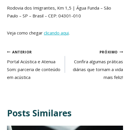
Rodovia dos Imigrantes, Km 1,5 | Água Funda – São
Paulo – SP – Brasil – CEP: 04301-010
Veja como chegar
clicando aqui
.
Navegação
ANTERIOR
PRÓXIMO
de
Portal Acústica e Atenua
Confira algumas práticas
Som: parceria de conteúdo
diárias que tornam a vida
Post
em acústica
mais feliz!
Posts Similares