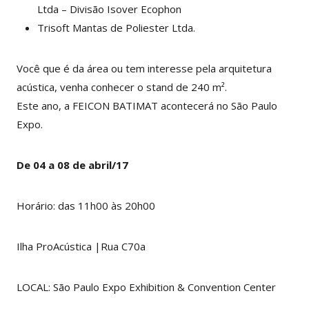
Ltda – Divisão Isover Ecophon
Trisoft Mantas de Poliester Ltda.
Você que é da área ou tem interesse pela arquitetura
acústica, venha conhecer o stand de 240 m².
Este ano, a FEICON BATIMAT acontecerá no São Paulo
Expo.
De 04 a 08 de abril/17
Horário: das 11h00 às 20h00
Ilha ProAcústica |Rua C70a
LOCAL: São Paulo Expo Exhibition & Convention Center