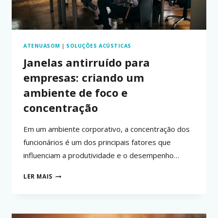
ATENUASOM
|
SOLUÇÕES ACÚSTICAS
Janelas antirruído para
empresas: criando um
ambiente de foco e
concentração
Em um ambiente corporativo, a concentração dos
funcionários é um dos principais fatores que
influenciam a produtividade e o desempenho…
JANELAS
LER MAIS
ANTIRRUÍDO
PARA
EMPRESAS:
CRIANDO