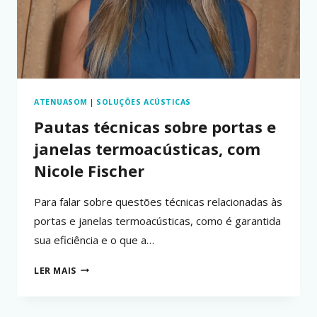
ATENUASOM
|
SOLUÇÕES ACÚSTICAS
Pautas técnicas sobre portas e
janelas termoacústicas, com
Nicole Fischer
Para falar sobre questões técnicas relacionadas às
portas e janelas termoacústicas, como é garantida
sua eficiência e o que a…
PAUTAS
LER MAIS
TÉCNICAS
SOBRE
PORTAS