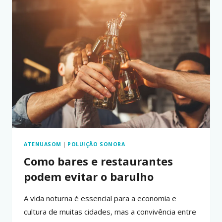
UM
AMBIENTE
DE
FOCO
E
CONCENTRAÇÃO
ATENUASOM
|
POLUIÇÃO SONORA
Como bares e restaurantes
podem evitar o barulho
A vida noturna é essencial para a economia e
cultura de muitas cidades, mas a convivência entre