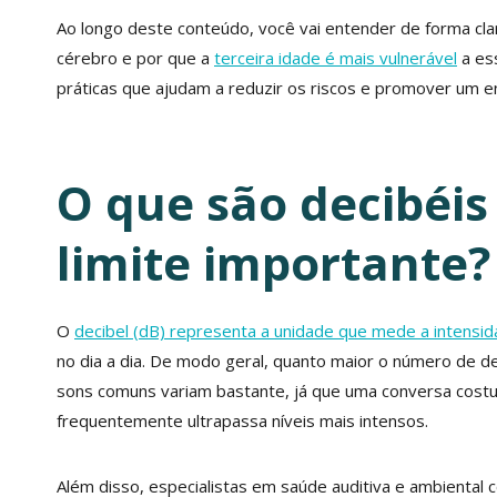
Ao longo deste conteúdo, você vai entender de forma cla
cérebro e por que a
terceira idade é mais vulnerável
a es
práticas que ajudam a reduzir os riscos e promover um e
O que são decibéis
limite importante?
O
decibel (dB) representa a unidade que mede a intensi
no dia a dia. De modo geral, quanto maior o número de d
sons comuns variam bastante, já que uma conversa costu
frequentemente ultrapassa níveis mais intensos.
Além disso, especialistas em saúde auditiva e ambiental 