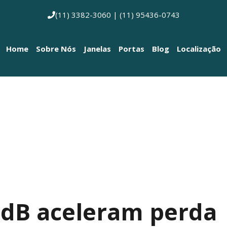
(11) 3382-3060 | (11) 95436-0743
Home
Sobre Nós
Janelas
Portas
Blog
Localização
 dB aceleram perda