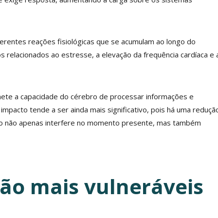
rentes reações fisiológicas que se acumulam ao longo do
relacionados ao estresse, a elevação da frequência cardíaca e 
ete a capacidade do cérebro de processar informações e
impacto tende a ser ainda mais significativo, pois há uma reduçã
ruído não apenas interfere no momento presente, mas também
são mais vulneráveis