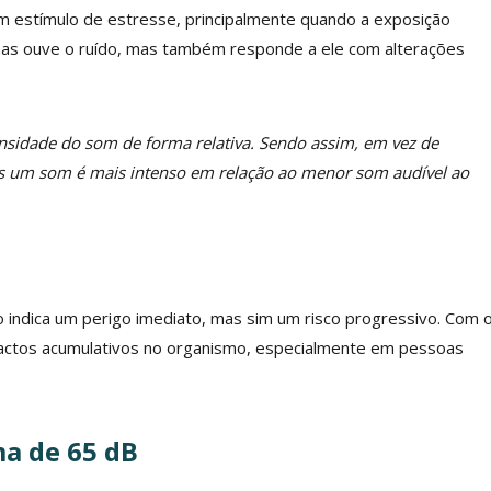
 estímulo de estresse, principalmente quando a exposição
nas ouve o ruído, mas também responde a ele com alterações
ensidade do som de forma relativa. Sendo assim, em vez de
zes um som é mais intenso em relação ao menor som audível ao
o indica um perigo imediato, mas sim um risco progressivo. Com 
actos acumulativos no organismo, especialmente em pessoas
ma de 65 dB