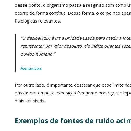
desse ponto, o organismo passa a reagir ao som como um
ocorre de forma contínua. Dessa forma, o corpo não ape
fisiológicas relevantes.
“O decibel (dB) é uma unidade usada para medir a int
representar um valor absoluto, ele indica quantas ve
ouvido humano.”
Atenua Som
Por outro lado, é importante destacar que esse limite nã
passar do tempo, a exposição frequente pode gerar imp
mais sensíveis.
Exemplos de fontes de ruído aci