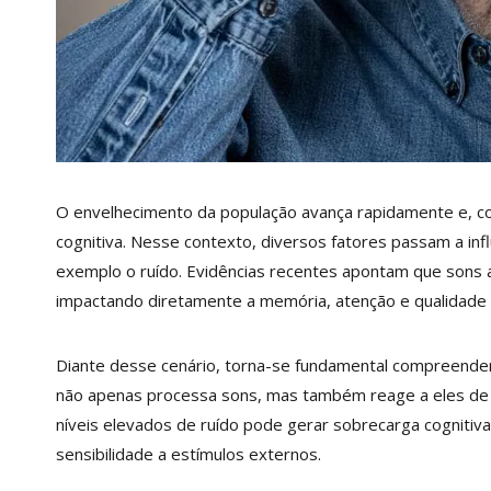
O envelhecimento da população avança rapidamente e, 
cognitiva. Nesse contexto, diversos fatores passam a inf
exemplo o ruído. Evidências recentes apontam que sons ac
impactando diretamente a memória, atenção e qualidade 
Diante desse cenário, torna-se fundamental compreender c
não apenas processa sons, mas também reage a eles de fo
níveis elevados de ruído pode gerar sobrecarga cognitiv
sensibilidade a estímulos externos.