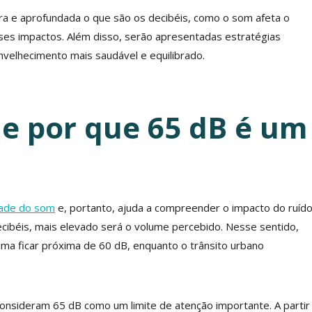
ra e aprofundada o que são os decibéis, como o som afeta o
ses impactos. Além disso, serão apresentadas estratégias
nvelhecimento mais saudável e equilibrado.
 e por que 65 dB é um
dade do som
e, portanto, ajuda a compreender o impacto do ruíd
ecibéis, mais elevado será o volume percebido. Nesse sentido,
ma ficar próxima de 60 dB, enquanto o trânsito urbano
consideram 65 dB como um limite de atenção importante. A partir