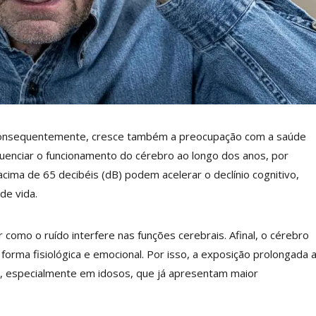
consequentemente, cresce também a preocupação com a saúde
luenciar o funcionamento do cérebro ao longo dos anos, por
ima de 65 decibéis (dB) podem acelerar o declínio cognitivo,
de vida.
omo o ruído interfere nas funções cerebrais. Afinal, o cérebro
rma fisiológica e emocional. Por isso, a exposição prolongada 
a, especialmente em idosos, que já apresentam maior