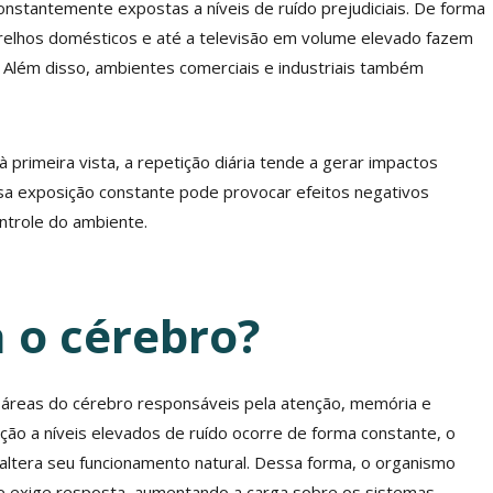
nstantemente expostas a níveis de ruído prejudiciais. De forma
arelhos domésticos e até a televisão em volume elevado fazem
. Além disso, ambientes comerciais e industriais também
primeira vista, a repetição diária tende a gerar impactos
sa exposição constante pode provocar efeitos negativos
ntrole do ambiente.
 o cérebro?
 áreas do cérebro responsáveis pela atenção, memória e
ão a níveis elevados de ruído ocorre de forma constante, o
altera seu funcionamento natural. Dessa forma, o organismo
e exige resposta, aumentando a carga sobre os sistemas