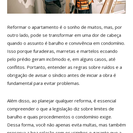
Reformar o apartamento é o sonho de muitos, mas, por
outro lado, pode se transformar em uma dor de cabeça
quando o assunto é barulho e convivência em condomínio.
Isso porque furadeiras, marretas e martelos ecoando
pelo prédio geram incômodo e, em alguns casos, até
conflitos. Portanto, entender as regras sobre ruídos e a
obrigação de avisar o síndico antes de iniciar a obra é
fundamental para evitar problemas.
Além disso, ao planejar qualquer reforma, é essencial
compreender o que a legislação diz sobre limites de
barulho e quais procedimentos o condomínio exige.
Dessa forma, você não apenas evita multas, mas também
preserva a boa relação com os vizinhos e garante que a