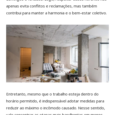
apenas evita conflitos e reclamações, mas também
contribui para manter a harmonia e o bem-estar coletivo.
Entretanto, mesmo que o trabalho esteja dentro do
horário permitido, é indispensável adotar medidas para
reduzir ao máximo o incômodo causado. Nesse sentido,
vale concentrar as etapas mais barulhentas em menos