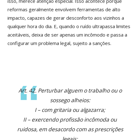
isso, merece atenção especial. Isso acontece porque
reformas geralmente envolvem ferramentas de alto
impacto, capazes de gerar desconforto aos vizinhos a
qualquer hora do dia. E, quando o ruído ultrapassa limites
aceitáveis, deixa de ser apenas um incômodo e passa a
configurar um problema legal, sujeito a sanções.
Art. 42. Perturbar alguem o trabalho ou o
sossego alheios:
I – com gritaria ou algazarra;
II – exercendo profissão incômoda ou
ruidosa, em desacordo com as prescrições
legais;