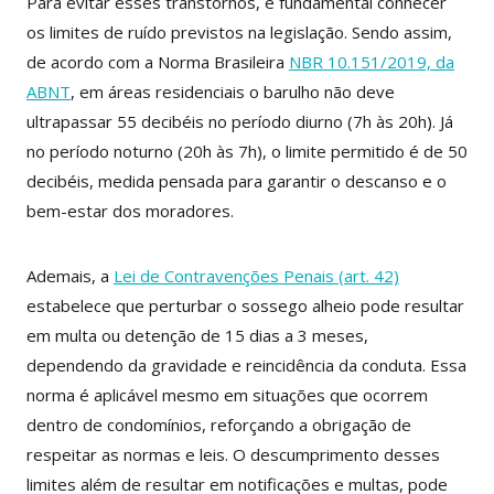
Para evitar esses transtornos, é fundamental conhecer
os limites de ruído previstos na legislação. Sendo assim,
de acordo com a Norma Brasileira
NBR 10.151/2019, da
ABNT
, em áreas residenciais o barulho não deve
ultrapassar 55 decibéis no período diurno (7h às 20h). Já
no período noturno (20h às 7h), o limite permitido é de 50
decibéis, medida pensada para garantir o descanso e o
bem-estar dos moradores.
Ademais, a
Lei de Contravenções Penais (art. 42)
estabelece que perturbar o sossego alheio pode resultar
em multa ou detenção de 15 dias a 3 meses,
dependendo da gravidade e reincidência da conduta. Essa
norma é aplicável mesmo em situações que ocorrem
dentro de condomínios, reforçando a obrigação de
respeitar as normas e leis. O descumprimento desses
limites além de resultar em notificações e multas, pode