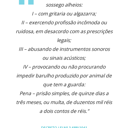
sossego alheios:
I – com gritaria ou algazarra;
II – exercendo profissão incômoda ou
ruidosa, em desacordo com as prescrições
legais;
III – abusando de instrumentos sonoros
ou sinais acústicos;
IV – provocando ou não procurando
impedir barulho produzido por animal de
que tem a guarda:
Pena – prisão simples, de quinze dias a
três meses, ou multa, de duzentos mil réis
a dois contos de réis.”
DECRETO-LEI N° 3.688/1941