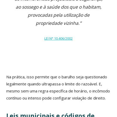
ao sossego e à saúde dos que o habitam,
provocadas pela utilização de
propriedade vizinha.”
LEI N° 10.406/2002
Na prática, isso permite que o barulho seja questionado
legalmente quando ultrapassa o limite do razoável. E,
mesmo sem uma regra específica de horário, o incômodo
contínuo ou intenso pode configurar violação de direito.
Leis municipais e códigos de