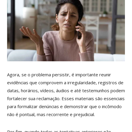
Agora, se o problema persistir, é importante reunir
evidências que comprovem a irregularidade, registros de
datas, horários, vídeos, áudios e até testemunhos podem
fortalecer sua reclamação. Esses materiais são essenciais
para formalizar denúncias e demonstrar que o incômodo
não é pontual, mas recorrente e prejudicial.
Por fim, quando todas as tentativas anteriores não