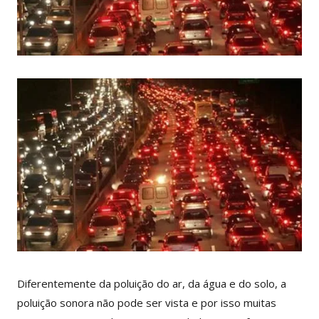
Diferentemente da poluição do ar, da água e do solo, a
poluição sonora não pode ser vista e por isso muitas