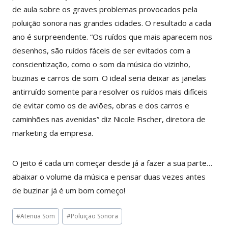
de aula sobre os graves problemas provocados pela
poluição sonora nas grandes cidades. O resultado a cada
ano é surpreendente. “Os ruídos que mais aparecem nos
desenhos, são ruídos fáceis de ser evitados com a
conscientização, como o som da música do vizinho,
buzinas e carros de som. O ideal seria deixar as janelas
antirruído somente para resolver os ruídos mais difíceis
de evitar como os de aviões, obras e dos carros e
caminhões nas avenidas” diz Nicole Fischer, diretora de
marketing da empresa.
O jeito é cada um começar desde já a fazer a sua parte…
abaixar o volume da música e pensar duas vezes antes
de buzinar já é um bom começo!
Tags
#
Atenua Som
#
Poluição Sonora
do