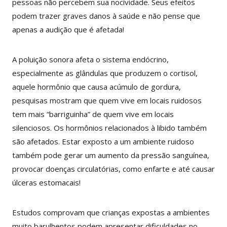
pessoas não percebem sua nocividade. Seus efeitos
podem trazer graves danos à saúde e não pense que
apenas a audição que é afetada!
A poluição sonora afeta o sistema endócrino,
especialmente as glândulas que produzem o cortisol,
aquele hormônio que causa acúmulo de gordura,
pesquisas mostram que quem vive em locais ruidosos
tem mais “barriguinha” de quem vive em locais
silenciosos. Os hormônios relacionados à libido também
são afetados. Estar exposto a um ambiente ruidoso
também pode gerar um aumento da pressão sanguínea,
provocar doenças circulatórias, como enfarte e até causar
úlceras estomacais!
Estudos comprovam que crianças expostas a ambientes
muito barulhentos podem apresentar dificuldades no