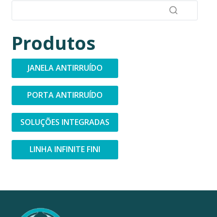
Produtos
JANELA ANTIRRUÍDO
PORTA ANTIRRUÍDO
SOLUÇÕES INTEGRADAS
LINHA INFINITE FINI