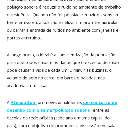
poluição sonora é reduzir o ruído no ambiente de trabalho
e residência. Quando não for possível reduzir os sons na
fonte emissora, a solução é utilizar um protetor auricular
ou barrar a entrada de ruídos no ambiente com janelas e
portas antirruído.
A longo prazo, o ideal é a conscientização da população
para que todos saibam os danos que o excesso de ruído
pode causar à vida de cada um. Diminuir as buzinas, o
volume do som no carro, em bares e baladas, nas
academias, em casa…
A
Atenua Som
promove, anualmente,
um concurso de
desenho com o tema “poluição sonora”
entre as
escolas da rede pública (cada ano em uma capital do
país), com o objetivo de promover a discussão em sala