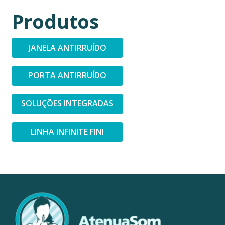
Produtos
JANELA ANTIRRUÍDO
PORTA ANTIRRUÍDO
SOLUÇÕES INTEGRADAS
LINHA INFINITE FINI