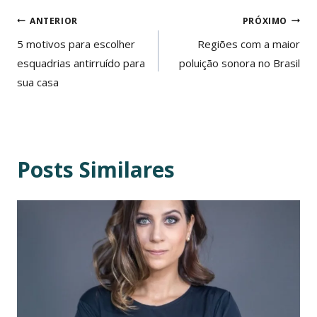
Navegação
ANTERIOR
PRÓXIMO
de
5 motivos para escolher
Regiões com a maior
esquadrias antirruído para
poluição sonora no Brasil
Post
sua casa
Posts Similares