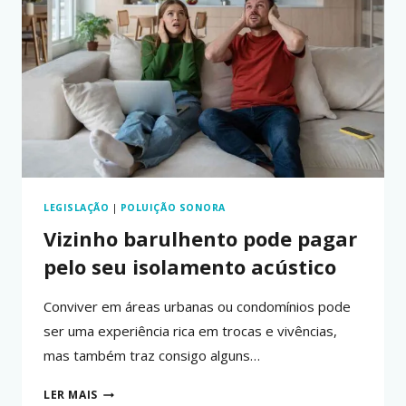
O
BARULHO?
LEGISLAÇÃO
|
POLUIÇÃO SONORA
Vizinho barulhento pode pagar
pelo seu isolamento acústico
Conviver em áreas urbanas ou condomínios pode
ser uma experiência rica em trocas e vivências,
mas também traz consigo alguns…
VIZINHO
LER MAIS