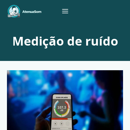
Pular
para
o
Conteúdo
Medição de ruído