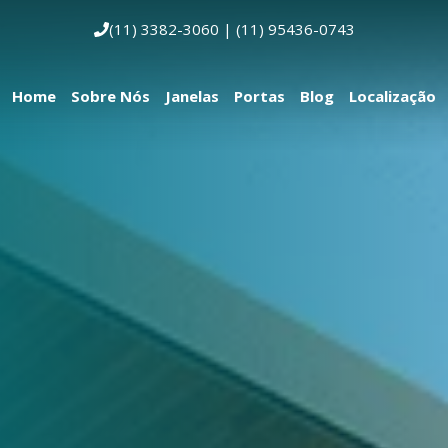
(11) 3382-3060 | (11) 95436-0743
Home
Sobre Nós
Janelas
Portas
Blog
Localização