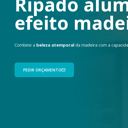
Ripado alum
efeito made
Combine a
beleza atemporal
da madeira com a capacid
PEDIR ORÇAMENTO