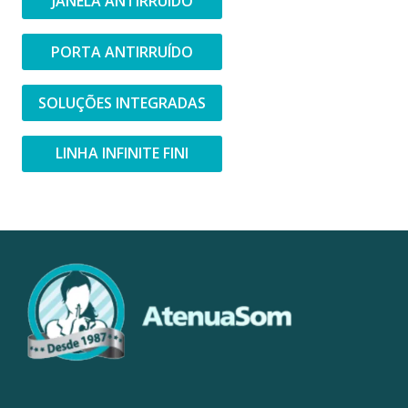
JANELA ANTIRRUÍDO
PORTA ANTIRRUÍDO
SOLUÇÕES INTEGRADAS
LINHA INFINITE FINI