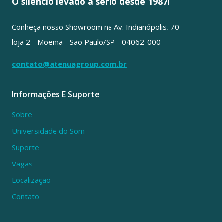
O silencio levado a sério desde 1987!
Conheça nosso Showroom na Av. Indianópolis, 70 -
loja 2 - Moema - São Paulo/SP - 04062-000
contato@atenuagroup.com.br
Informações E Suporte
Sobre
Universidade do Som
Suporte
Vagas
Localização
Contato