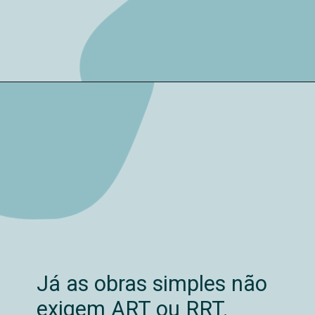
Já as obras simples não
exigem ART ou RRT.