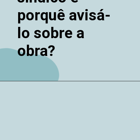
porquê avisá-
lo sobre a
obra?