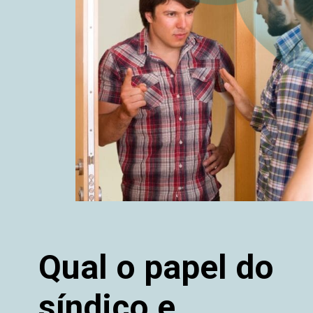
Qual o papel do
síndico e