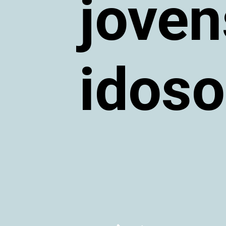
joven
idoso