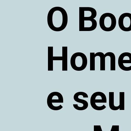
O Bo
Home
e seu