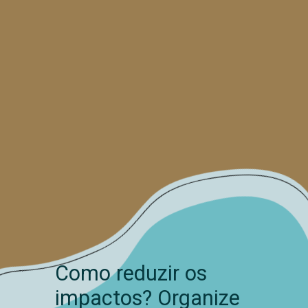
Como reduzir os
impactos? Organize