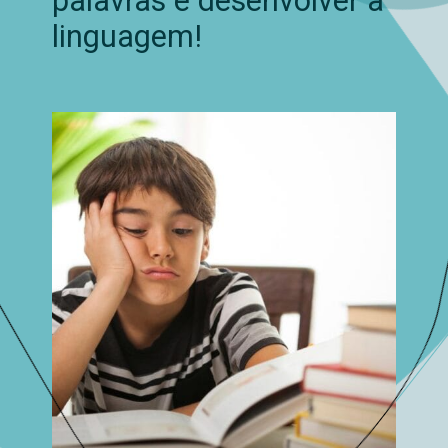
palavras e desenvolver a
linguagem!