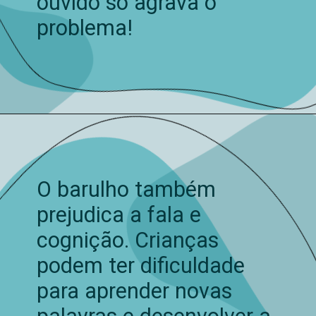
ouvido só agrava o
problema!
O barulho também
prejudica a fala e
cognição. Crianças
podem ter dificuldade
para aprender novas